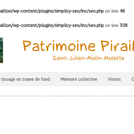
illon/wp-content/plugins/simplicy-seo/inc/seo.php
on line
48
illon/wp-content/plugins/simplicy-seo/inc/seo.php
on line
308
 tissage en trame de fond
Mémoire collective
Visites
C