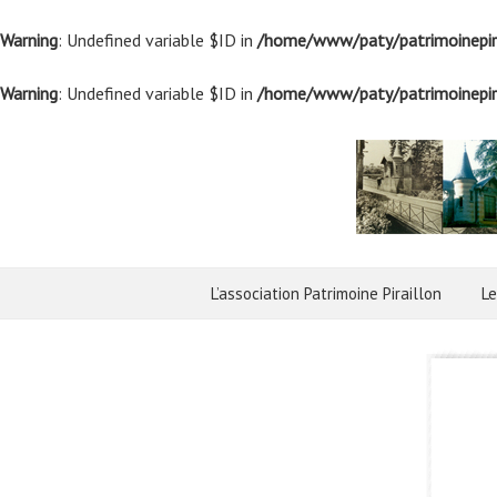
Warning
: Undefined variable $ID in
/home/www/paty/patrimoinepira
Warning
: Undefined variable $ID in
/home/www/paty/patrimoinepira
L’association Patrimoine Piraillon
Le