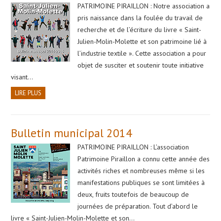
PATRIMOINE PIRAILLON : Notre association a
pris naissance dans la foulée du travail de
recherche et de l’écriture du livre « Saint-
Julien-Molin-Molette et son patrimoine lié à
l’industrie textile ». Cette association a pour
objet de susciter et soutenir toute initiative
visant…
LIRE PLUS
Bulletin municipal 2014
PATRIMOINE PIRAILLON : L’association
Patrimoine Piraillon a connu cette année des
activités riches et nombreuses même si les
manifestations publiques se sont limitées à
deux, fruits toutefois de beaucoup de
journées de préparation. Tout d’abord le
livre « Saint-Julien-Molin-Molette et son…