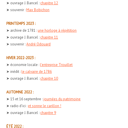
➤ ouvrage J. Bancel :
chapitre 12
➤ souvenir :
Max Bobichon
PRINTEMPS 2023 :
➤ archive de 1781 :
une horloge à répétition
➤ ouvrage J. Bancel :
chapitre 11
➤ souvenir :
André Odouard
HIVER 2022-2023 :
➤ économie locale :
l'entreprise Trouillet
➤ inédit :
le calvaire de 1786
➤ ouvrage J. Bancel :
chapitre 10
AUTOMNE 2022 :
➤ 15 et 16 septembre :
journées du patrimoine
➤ radio d'ici :
et sonne le carillon !
➤ ouvrage J. Bancel :
chapitre 9
ÉTÉ 2022 :