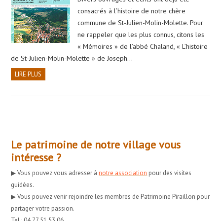
consacrés à l’histoire de notre chère
commune de St-Julien-Molin-Molette. Pour
ne rappeler que les plus connus, citons les
« Mémoires » de l’abbé Chaland, « L’histoire
de St-Julien-Molin-Molette » de Joseph…
LIRE PLUS
Le patrimoine de notre village vous
intéresse ?
▶︎ Vous pouvez vous adresser à
notre association
pour des visites
guidées.
▶︎ Vous pouvez venir rejoindre les membres de Patrimoine Piraillon pour
partager votre passion.
Tel : 04 77 51 53 06