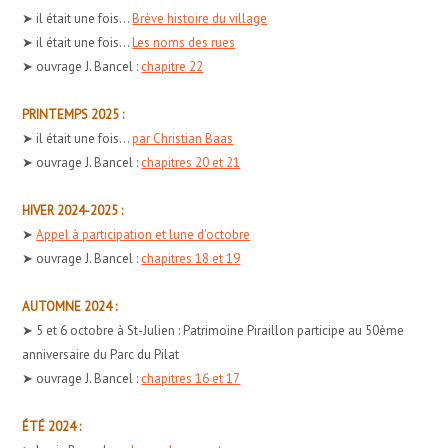
➤ il était une fois...
Brève histoire du village
➤ il était une fois...
Les noms des rues
➤ ouvrage J. Bancel :
chapitre 22
PRINTEMPS 2025 :
➤ il était une fois...
par Christian Baas
➤ ouvrage J. Bancel :
chapitres 20 et 21
HIVER 2024-2025 :
➤
Appel à participation et lune d'octobre
➤ ouvrage J. Bancel :
chapitres 18 et 19
AUTOMNE 2024 :
➤ 5 et 6 octobre à St-Julien : Patrimoine Piraillon participe au 50ème
anniversaire du Parc du Pilat
➤ ouvrage J. Bancel :
chapitres 16 et 17
ÉTÉ 2024 :