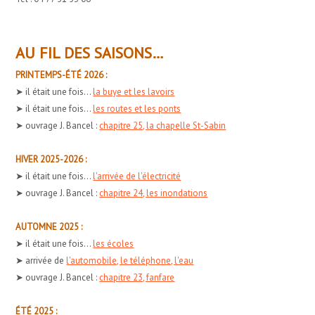
AU FIL DES SAISONS…
PRINTEMPS-ÉTÉ 2026 :
➤ il était une fois...
la buye et les lavoirs
➤ il était une fois...
les routes et les ponts
➤ ouvrage J. Bancel :
chapitre 25, la chapelle St-Sabin
HIVER 2025-2026 :
➤ il était une fois...
l'arrivée de l'électricité
➤ ouvrage J. Bancel :
chapitre 24, les inondations
AUTOMNE 2025 :
➤ il était une fois...
les écoles
➤ arrivée de
l'automobile, le téléphone, l'eau
➤ ouvrage J. Bancel :
chapitre 23, fanfare
ÉTÉ 2025 :