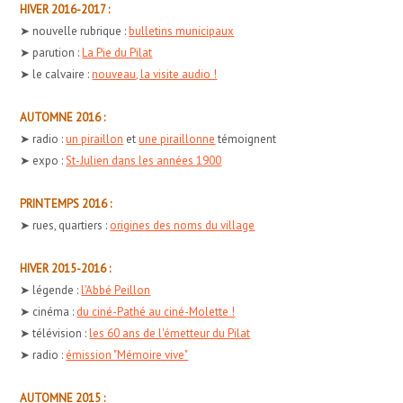
HIVER 2016-2017 :
➤ nouvelle rubrique :
bulletins municipaux
➤ parution :
La Pie du Pilat
➤ le calvaire :
nouveau, la visite audio !
AUTOMNE 2016 :
➤ radio :
un piraillon
et
une piraillonne
témoignent
➤ expo :
St-Julien dans les années 1900
PRINTEMPS 2016 :
➤ rues, quartiers :
origines des noms du village
HIVER 2015-2016 :
➤ légende :
l'Abbé Peillon
➤ cinéma :
du ciné-Pathé au ciné-Molette !
➤ télévision :
les 60 ans de l'émetteur du Pilat
➤ radio :
émission "Mémoire vive"
AUTOMNE 2015 :