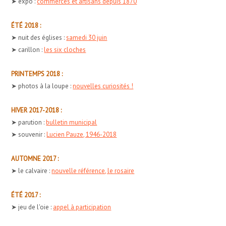
➤ expo :
commerces et artisans depuis 1870
ÉTÉ 2018 :
➤ nuit des églises :
samedi 30 juin
➤ carillon :
les six cloches
PRINTEMPS 2018 :
➤ photos à la loupe :
nouvelles curiosités !
HIVER 2017-2018 :
➤ parution :
bulletin municipal
➤ souvenir :
Lucien Pauze, 1946-2018
AUTOMNE 2017 :
➤ le calvaire :
nouvelle référence, le rosaire
ÉTÉ 2017 :
➤ jeu de l'oie :
appel à participation