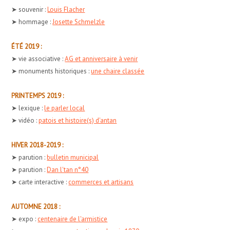
➤ souvenir :
Louis Flacher
➤ hommage :
Josette Schmelzle
ÉTÉ 2019 :
➤ vie associative :
AG et anniversaire à venir
➤ monuments historiques :
une chaire classée
PRINTEMPS 2019 :
➤ lexique :
le parler local
➤ vidéo :
patois et histoire(s) d'antan
HIVER 2018-2019 :
➤ parution :
bulletin municipal
➤ parution :
Dan l'tan n°40
➤ carte interactive :
commerces et artisans
AUTOMNE 2018 :
➤ expo :
centenaire de l'armistice