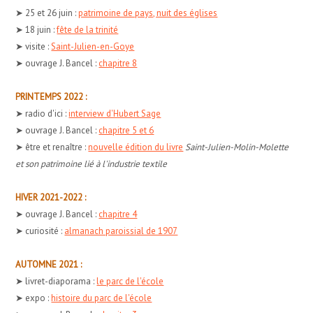
➤ 25 et 26 juin :
patrimoine de pays, nuit des églises
➤ 18 juin :
fête de la trinité
➤ visite :
Saint-Julien-en-Goye
➤ ouvrage J. Bancel :
chapitre 8
PRINTEMPS 2022 :
➤ radio d'ici :
interview d'Hubert Sage
➤ ouvrage J. Bancel :
chapitre 5 et 6
➤ être et renaître :
nouvelle édition du livre
Saint-Julien-Molin-Molette
et son patrimoine lié à l'industrie textile
HIVER 2021-2022 :
➤ ouvrage J. Bancel :
chapitre 4
➤ curiosité :
almanach paroissial de 1907
AUTOMNE 2021 :
➤ livret-diaporama :
le parc de l'école
➤ expo :
histoire du parc de l'école