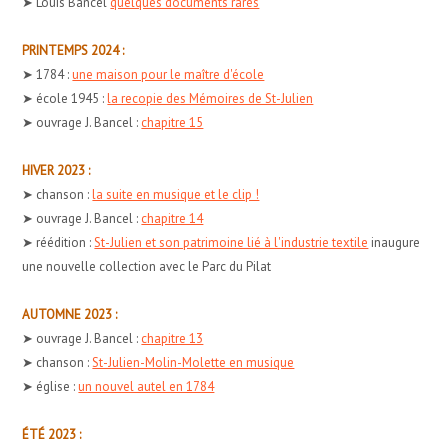
➤ Louis Bancel
quelques documents rares
PRINTEMPS 2024 :
➤ 1784 :
une maison pour le maître d'école
➤ école 1945 :
la recopie des Mémoires de St-Julien
➤ ouvrage J. Bancel :
chapitre 15
HIVER 2023 :
➤ chanson :
la suite en musique et le clip !
➤ ouvrage J. Bancel :
chapitre 14
➤ réédition :
St-Julien et son patrimoine lié à l'industrie textile
inaugure
une nouvelle collection avec le Parc du Pilat
AUTOMNE 2023 :
➤ ouvrage J. Bancel :
chapitre 13
➤ chanson :
St-Julien-Molin-Molette en musique
➤ église :
un nouvel autel en 1784
ÉTÉ 2023 :