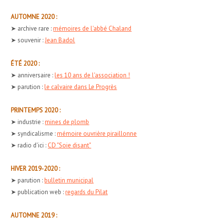
AUTOMNE 2020 :
➤ archive rare :
mémoires de l'abbé Chaland
➤ souvenir :
Jean Badol
ÉTÉ 2020 :
➤ anniversaire :
les 10 ans de l'association !
➤ parution :
le calvaire dans Le Progrès
PRINTEMPS 2020 :
➤ industrie :
mines de plomb
➤ syndicalisme :
mémoire ouvrière piraillonne
➤ radio d'ici :
CD "Soie disant"
HIVER 2019-2020 :
➤ parution :
bulletin municipal
➤ publication web :
regards du Pilat
AUTOMNE 2019 :