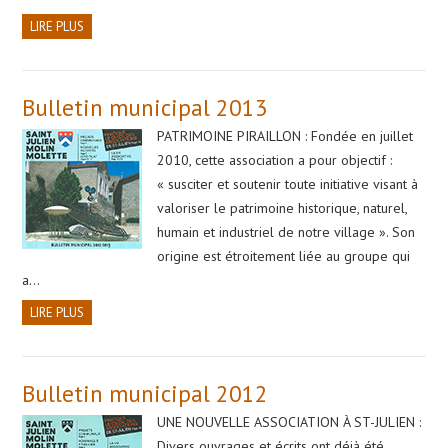
LIRE PLUS
Bulletin municipal 2013
PATRIMOINE PIRAILLON : Fondée en juillet
2010, cette association a pour objectif :
« susciter et soutenir toute initiative visant à
valoriser le patrimoine historique, naturel,
humain et industriel de notre village ». Son
origine est étroitement liée au groupe qui
a…
LIRE PLUS
Bulletin municipal 2012
UNE NOUVELLE ASSOCIATION À ST-JULIEN :
Divers ouvrages et écrits ont déjà été