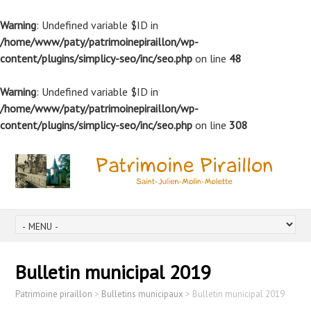
Warning
: Undefined variable $ID in
/home/www/paty/patrimoinepiraillon/wp-
content/plugins/simplicy-seo/inc/seo.php
on line
48
Warning
: Undefined variable $ID in
/home/www/paty/patrimoinepiraillon/wp-
content/plugins/simplicy-seo/inc/seo.php
on line
308
Bulletin municipal 2019
Patrimoine piraillon
>
Bulletins municipaux
>
Bulletin municipal 2019