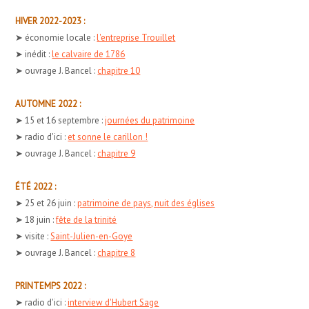
HIVER 2022-2023 :
➤ économie locale :
l'entreprise Trouillet
➤ inédit :
le calvaire de 1786
➤ ouvrage J. Bancel :
chapitre 10
AUTOMNE 2022 :
➤ 15 et 16 septembre :
journées du patrimoine
➤ radio d'ici :
et sonne le carillon !
➤ ouvrage J. Bancel :
chapitre 9
ÉTÉ 2022 :
➤ 25 et 26 juin :
patrimoine de pays, nuit des églises
➤ 18 juin :
fête de la trinité
➤ visite :
Saint-Julien-en-Goye
➤ ouvrage J. Bancel :
chapitre 8
PRINTEMPS 2022 :
➤ radio d'ici :
interview d'Hubert Sage