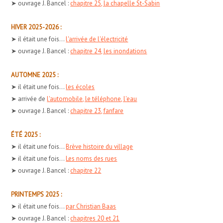
➤ ouvrage J. Bancel :
chapitre 25, la chapelle St-Sabin
HIVER 2025-2026 :
➤ il était une fois...
l'arrivée de l'électricité
➤ ouvrage J. Bancel :
chapitre 24, les inondations
AUTOMNE 2025 :
➤ il était une fois...
les écoles
➤ arrivée de
l'automobile, le téléphone, l'eau
➤ ouvrage J. Bancel :
chapitre 23, fanfare
ÉTÉ 2025 :
➤ il était une fois...
Brève histoire du village
➤ il était une fois...
Les noms des rues
➤ ouvrage J. Bancel :
chapitre 22
PRINTEMPS 2025 :
➤ il était une fois...
par Christian Baas
➤ ouvrage J. Bancel :
chapitres 20 et 21