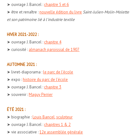
➤ ouvrage J. Bancel :
chapitre 5 et 6
➤ être et renaître :
nouvelle édition du livre
Saint-Julien-Molin-Molette
et son patrimoine lié à l'industrie textile
HIVER 2021-2022 :
➤ ouvrage J. Bancel :
chapitre 4
➤ curiosité :
almanach paroissial de 1907
AUTOMNE 2021 :
➤ livret-diaporama :
le parc de l'école
➤ expo :
histoire du parc de l'école
➤ ouvrage J. Bancel :
chapitre 3
➤ souvenir :
Maguy Perrier
ÉTÉ 2021 :
➤ biographie :
Louis Bancel, sculpteur
➤ ouvrage J. Bancel :
chapitres 1 & 2
➤ vie associative :
12e assemblée générale