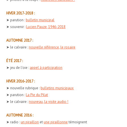
HIVER 2017-2018 :
➤ parution :
bulletin municipal
➤ souvenir :
Lucien Pauze, 1946-2018
AUTOMNE 2017 :
➤ le calvaire :
nouvelle référence, le rosaire
ÉTÉ 2017 :
➤ jeu de l'oie :
appel à participation
HIVER 2016-2017 :
➤ nouvelle rubrique :
bulletins municipaux
➤ parution :
La Pie du Pilat
➤ le calvaire :
nouveau, la visite audio !
AUTOMNE 2016 :
➤ radio :
un piraillon
et
une piraillonne
témoignent