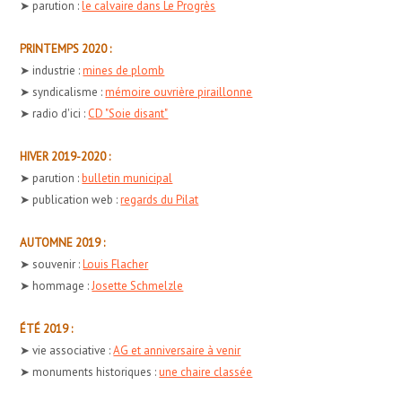
➤ parution :
le calvaire dans Le Progrès
PRINTEMPS 2020 :
➤ industrie :
mines de plomb
➤ syndicalisme :
mémoire ouvrière piraillonne
➤ radio d'ici :
CD "Soie disant"
HIVER 2019-2020 :
➤ parution :
bulletin municipal
➤ publication web :
regards du Pilat
AUTOMNE 2019 :
➤ souvenir :
Louis Flacher
➤ hommage :
Josette Schmelzle
ÉTÉ 2019 :
➤ vie associative :
AG et anniversaire à venir
➤ monuments historiques :
une chaire classée