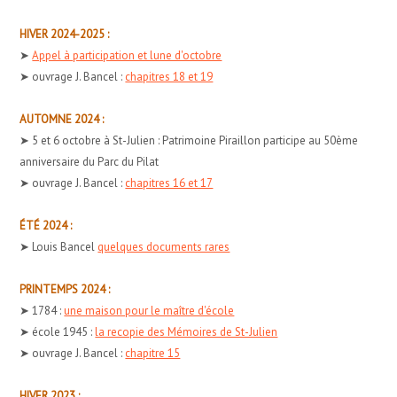
HIVER 2024-2025 :
➤
Appel à participation et lune d'octobre
➤ ouvrage J. Bancel :
chapitres 18 et 19
AUTOMNE 2024 :
➤ 5 et 6 octobre à St-Julien : Patrimoine Piraillon participe au 50ème
anniversaire du Parc du Pilat
➤ ouvrage J. Bancel :
chapitres 16 et 17
ÉTÉ 2024 :
➤ Louis Bancel
quelques documents rares
PRINTEMPS 2024 :
➤ 1784 :
une maison pour le maître d'école
➤ école 1945 :
la recopie des Mémoires de St-Julien
➤ ouvrage J. Bancel :
chapitre 15
HIVER 2023 :