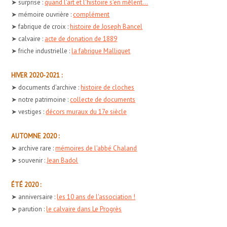
➤ surprise :
quand l'art et l'histoire s'en mêlent...
➤ mémoire ouvrière :
complément
➤ fabrique de croix :
histoire de Joseph Bancel
➤ calvaire :
acte de donation de 1889
➤ friche industrielle :
la fabrique Malliquet
HIVER 2020-2021 :
➤ documents d'archive :
histoire de cloches
➤ notre patrimoine :
collecte de documents
➤ vestiges :
décors muraux du 17e siècle
AUTOMNE 2020 :
➤ archive rare :
mémoires de l'abbé Chaland
➤ souvenir :
Jean Badol
ÉTÉ 2020 :
➤ anniversaire :
les 10 ans de l'association !
➤ parution :
le calvaire dans Le Progrès