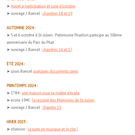
➤
Appel à participation et lune d'octobre
➤ ouvrage J. Bancel :
chapitres 18 et 19
AUTOMNE 2024 :
➤ 5 et 6 octobre à St-Julien : Patrimoine Piraillon participe au 50ème
anniversaire du Parc du Pilat
➤ ouvrage J. Bancel :
chapitres 16 et 17
ÉTÉ 2024 :
➤ Louis Bancel
quelques documents rares
PRINTEMPS 2024 :
➤ 1784 :
une maison pour le maître d'école
➤ école 1945 :
la recopie des Mémoires de St-Julien
➤ ouvrage J. Bancel :
chapitre 15
HIVER 2023 :
➤ chanson :
la suite en musique et le clip !