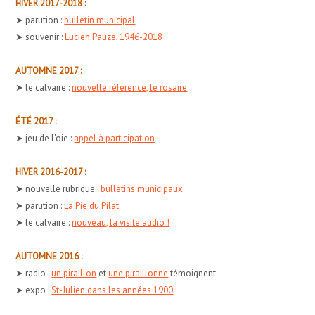
HIVER 2017-2018 :
➤ parution :
bulletin municipal
➤ souvenir :
Lucien Pauze, 1946-2018
AUTOMNE 2017 :
➤ le calvaire :
nouvelle référence, le rosaire
ÉTÉ 2017 :
➤ jeu de l'oie :
appel à participation
HIVER 2016-2017 :
➤ nouvelle rubrique :
bulletins municipaux
➤ parution :
La Pie du Pilat
➤ le calvaire :
nouveau, la visite audio !
AUTOMNE 2016 :
➤ radio :
un piraillon
et
une piraillonne
témoignent
➤ expo :
St-Julien dans les années 1900