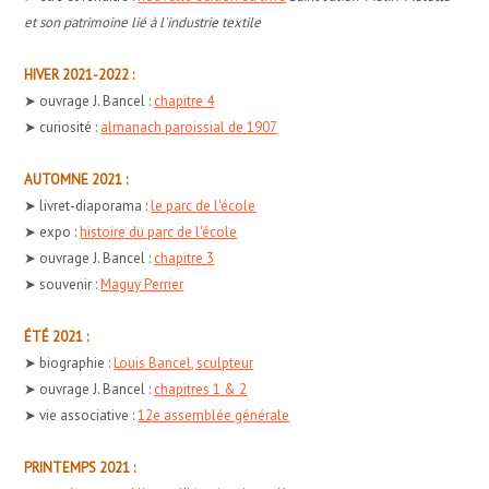
et son patrimoine lié à l'industrie textile
HIVER 2021-2022 :
➤ ouvrage J. Bancel :
chapitre 4
➤ curiosité :
almanach paroissial de 1907
AUTOMNE 2021 :
➤ livret-diaporama :
le parc de l'école
➤ expo :
histoire du parc de l'école
➤ ouvrage J. Bancel :
chapitre 3
➤ souvenir :
Maguy Perrier
ÉTÉ 2021 :
➤ biographie :
Louis Bancel, sculpteur
➤ ouvrage J. Bancel :
chapitres 1 & 2
➤ vie associative :
12e assemblée générale
PRINTEMPS 2021 :