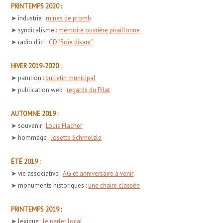
PRINTEMPS 2020 :
➤ industrie :
mines de plomb
➤ syndicalisme :
mémoire ouvrière piraillonne
➤ radio d'ici :
CD "Soie disant"
HIVER 2019-2020 :
➤ parution :
bulletin municipal
➤ publication web :
regards du Pilat
AUTOMNE 2019 :
➤ souvenir :
Louis Flacher
➤ hommage :
Josette Schmelzle
ÉTÉ 2019 :
➤ vie associative :
AG et anniversaire à venir
➤ monuments historiques :
une chaire classée
PRINTEMPS 2019 :
➤ lexique :
le parler local