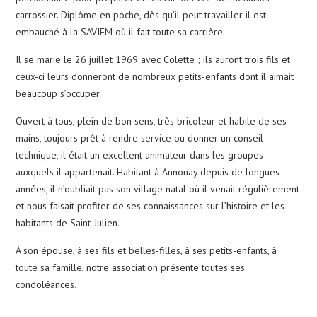
carrossier. Diplôme en poche, dès qu’il peut travailler il est
embauché à la SAVIEM où il fait toute sa carrière.
Il se marie le 26 juillet 1969 avec Colette ; ils auront trois fils et
ceux-ci leurs donneront de nombreux petits-enfants dont il aimait
beaucoup s’occuper.
Ouvert à tous, plein de bon sens, très bricoleur et habile de ses
mains, toujours prêt à rendre service ou donner un conseil
technique, il était un excellent animateur dans les groupes
auxquels il appartenait. Habitant à Annonay depuis de longues
années, il n’oubliait pas son village natal où il venait régulièrement
et nous faisait profiter de ses connaissances sur l’histoire et les
habitants de Saint-Julien.
À son épouse, à ses fils et belles-filles, à ses petits-enfants, à
toute sa famille, notre association présente toutes ses
condoléances.