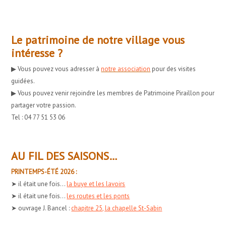
Le patrimoine de notre village vous
intéresse ?
▶︎ Vous pouvez vous adresser à
notre association
pour des visites
guidées.
▶︎ Vous pouvez venir rejoindre les membres de Patrimoine Piraillon pour
partager votre passion.
Tel : 04 77 51 53 06
AU FIL DES SAISONS…
PRINTEMPS-ÉTÉ 2026 :
➤ il était une fois...
la buye et les lavoirs
➤ il était une fois...
les routes et les ponts
➤ ouvrage J. Bancel :
chapitre 25, la chapelle St-Sabin