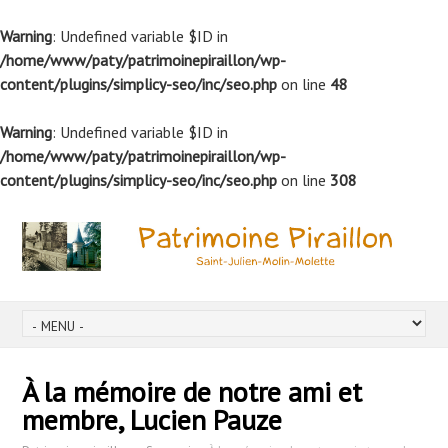
Warning
: Undefined variable $ID in
/home/www/paty/patrimoinepiraillon/wp-
content/plugins/simplicy-seo/inc/seo.php
on line
48
Warning
: Undefined variable $ID in
/home/www/paty/patrimoinepiraillon/wp-
content/plugins/simplicy-seo/inc/seo.php
on line
308
À la mémoire de notre ami et
membre, Lucien Pauze