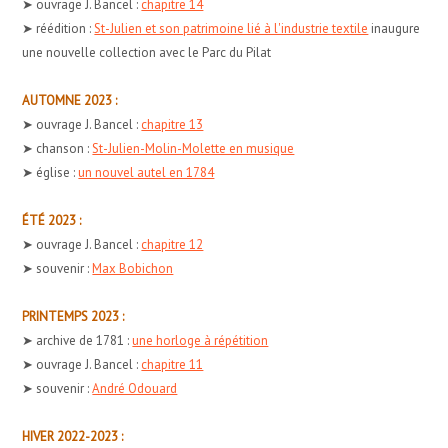
➤ ouvrage J. Bancel :
chapitre 14
➤ réédition :
St-Julien et son patrimoine lié à l'industrie textile
inaugure
une nouvelle collection avec le Parc du Pilat
AUTOMNE 2023 :
➤ ouvrage J. Bancel :
chapitre 13
➤ chanson :
St-Julien-Molin-Molette en musique
➤ église :
un nouvel autel en 1784
ÉTÉ 2023 :
➤ ouvrage J. Bancel :
chapitre 12
➤ souvenir :
Max Bobichon
PRINTEMPS 2023 :
➤ archive de 1781 :
une horloge à répétition
➤ ouvrage J. Bancel :
chapitre 11
➤ souvenir :
André Odouard
HIVER 2022-2023 :