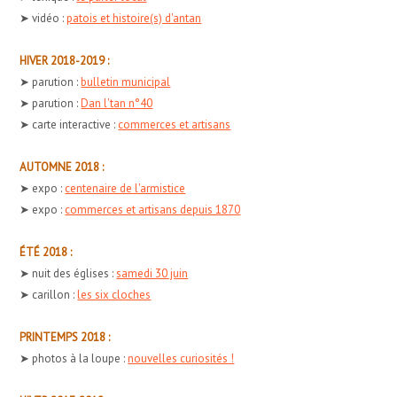
➤ vidéo :
patois et histoire(s) d'antan
HIVER 2018-2019 :
➤ parution :
bulletin municipal
➤ parution :
Dan l'tan n°40
➤ carte interactive :
commerces et artisans
AUTOMNE 2018 :
➤ expo :
centenaire de l'armistice
➤ expo :
commerces et artisans depuis 1870
ÉTÉ 2018 :
➤ nuit des églises :
samedi 30 juin
➤ carillon :
les six cloches
PRINTEMPS 2018 :
➤ photos à la loupe :
nouvelles curiosités !