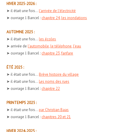
HIVER 2025-2026 :
➤ il était une fois...
l'arrivée de l'électricité
➤ ouvrage J. Bancel :
chapitre 24, les inondations
AUTOMNE 2025 :
➤ il était une fois...
les écoles
➤ arrivée de
l'automobile, le téléphone, l'eau
➤ ouvrage J. Bancel :
chapitre 23, fanfare
ÉTÉ 2025 :
➤ il était une fois...
Brève histoire du village
➤ il était une fois...
Les noms des rues
➤ ouvrage J. Bancel :
chapitre 22
PRINTEMPS 2025 :
➤ il était une fois...
par Christian Baas
➤ ouvrage J. Bancel :
chapitres 20 et 21
HIVER 2024-2025 :