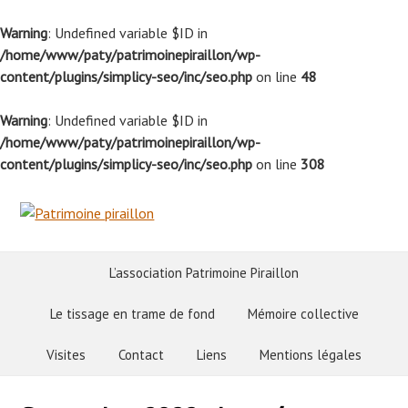
Warning
: Undefined variable $ID in
/home/www/paty/patrimoinepiraillon/wp-
content/plugins/simplicy-seo/inc/seo.php
on line
48
Warning
: Undefined variable $ID in
/home/www/paty/patrimoinepiraillon/wp-
content/plugins/simplicy-seo/inc/seo.php
on line
308
L’association Patrimoine Piraillon
Le tissage en trame de fond
Mémoire collective
Visites
Contact
Liens
Mentions légales