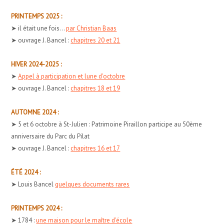
PRINTEMPS 2025 :
➤ il était une fois...
par Christian Baas
➤ ouvrage J. Bancel :
chapitres 20 et 21
HIVER 2024-2025 :
➤
Appel à participation et lune d'octobre
➤ ouvrage J. Bancel :
chapitres 18 et 19
AUTOMNE 2024 :
➤ 5 et 6 octobre à St-Julien : Patrimoine Piraillon participe au 50ème
anniversaire du Parc du Pilat
➤ ouvrage J. Bancel :
chapitres 16 et 17
ÉTÉ 2024 :
➤ Louis Bancel
quelques documents rares
PRINTEMPS 2024 :
➤ 1784 :
une maison pour le maître d'école