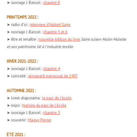
➤ ouvrage J. Bancel :
chapitre 8
PRINTEMPS 2022 :
➤ radio d'ici :
interview d'Hubert Sage
➤ ouvrage J. Bancel :
chapitre 5 et 6
➤ être et renaître :
nouvelle édition du livre
Saint-Julien-Molin-Molette
et son patrimoine lié à l'industrie textile
HIVER 2021-2022 :
➤ ouvrage J. Bancel :
chapitre 4
➤ curiosité :
almanach paroissial de 1907
AUTOMNE 2021 :
➤ livret-diaporama :
le parc de l'école
➤ expo :
histoire du parc de l'école
➤ ouvrage J. Bancel :
chapitre 3
➤ souvenir :
Maguy Perrier
ÉTÉ 2021 :