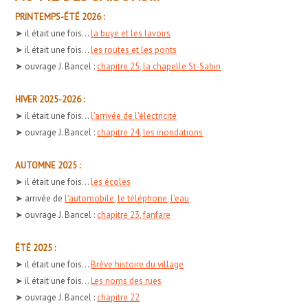
PRINTEMPS-ÉTÉ 2026 :
➤ il était une fois...
la buye et les lavoirs
➤ il était une fois...
les routes et les ponts
➤ ouvrage J. Bancel :
chapitre 25, la chapelle St-Sabin
HIVER 2025-2026 :
➤ il était une fois...
l'arrivée de l'électricité
➤ ouvrage J. Bancel :
chapitre 24, les inondations
AUTOMNE 2025 :
➤ il était une fois...
les écoles
➤ arrivée de
l'automobile, le téléphone, l'eau
➤ ouvrage J. Bancel :
chapitre 23, fanfare
ÉTÉ 2025 :
➤ il était une fois...
Brève histoire du village
➤ il était une fois...
Les noms des rues
➤ ouvrage J. Bancel :
chapitre 22