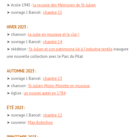
➤ école 1945 :
la recopie des Mémoires de St-Julien
➤ ouvrage J. Bancel :
chapitre 15
HIVER 2023 :
➤ chanson :
la suite en musique et le clip !
➤ ouvrage J. Bancel :
chapitre 14
➤ réédition :
St-Julien et son patrimoine lié à l'industrie textile
inaugure
une nouvelle collection avec le Parc du Pilat
AUTOMNE 2023 :
➤ ouvrage J. Bancel :
chapitre 13
➤ chanson :
St-Julien-Molin-Molette en musique
➤ église :
un nouvel autel en 1784
ÉTÉ 2023 :
➤ ouvrage J. Bancel :
chapitre 12
➤ souvenir :
Max Bobichon