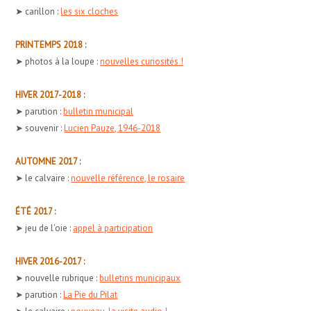
➤ carillon :
les six cloches
PRINTEMPS 2018 :
➤ photos à la loupe :
nouvelles curiosités !
HIVER 2017-2018 :
➤ parution :
bulletin municipal
➤ souvenir :
Lucien Pauze, 1946-2018
AUTOMNE 2017 :
➤ le calvaire :
nouvelle référence, le rosaire
ÉTÉ 2017 :
➤ jeu de l'oie :
appel à participation
HIVER 2016-2017 :
➤ nouvelle rubrique :
bulletins municipaux
➤ parution :
La Pie du Pilat