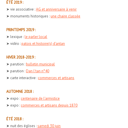
ÉTÉ 2019 :
➤ vie associative :
AG et anniversaire à venir
➤ monuments historiques :
une chaire classée
PRINTEMPS 2019 :
➤ lexique :
le parler local
➤ vidéo :
patois et histoire(s) d'antan
HIVER 2018-2019 :
➤ parution :
bulletin municipal
➤ parution :
Dan l'tan n°40
➤ carte interactive :
commerces et artisans
AUTOMNE 2018 :
➤ expo :
centenaire de l'armistice
➤ expo :
commerces et artisans depuis 1870
ÉTÉ 2018 :
➤ nuit des églises :
samedi 30 juin