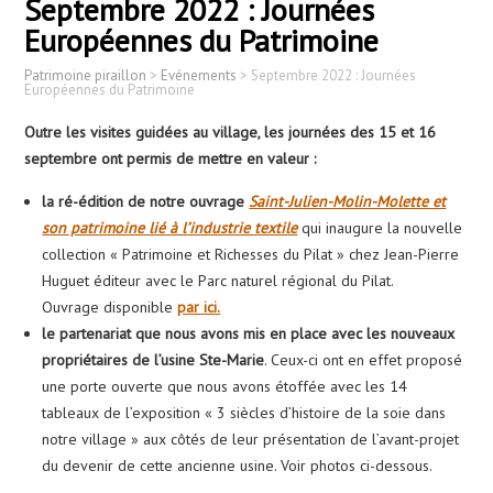
Septembre 2022 : Journées
Européennes du Patrimoine
Patrimoine piraillon
>
Evénements
>
Septembre 2022 : Journées
Européennes du Patrimoine
Outre les visites guidées au village, les journées des 15 et 16
septembre ont permis de mettre en valeur :
la ré-édition de notre ouvrage
Saint-Julien-Molin-Molette et
son patrimoine lié à l’industrie textile
qui inaugure la nouvelle
collection « Patrimoine et Richesses du Pilat » chez Jean-Pierre
Huguet éditeur avec le Parc naturel régional du Pilat.
Ouvrage disponible
par ici.
le partenariat que nous avons mis en place avec les nouveaux
propriétaires de l’usine Ste-Marie
. Ceux-ci ont en effet proposé
une porte ouverte que nous avons étoffée avec les 14
tableaux de l’exposition « 3 siècles d’histoire de la soie dans
notre village » aux côtés de leur présentation de l’avant-projet
du devenir de cette ancienne usine. Voir photos ci-dessous.