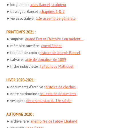
➤ biographie :
Louis Bancel, sculpteur
➤ ouvrage J. Bancel :
chapitres 1 & 2
➤ vie associative :
12e assemblée générale
PRINTEMPS 2021 :
➤ surprise :
quand l'art et l'histoire s'en mêlent...
➤ mémoire ouvrière :
complément
➤ fabrique de croix :
histoire de Joseph Bancel
➤ calvaire :
acte de donation de 1889
➤ friche industrielle :
la fabrique Malliquet
HIVER 2020-2021 :
➤ documents d'archive :
histoire de cloches
➤ notre patrimoine :
collecte de documents
➤ vestiges :
décors muraux du 17e siècle
AUTOMNE 2020 :
➤ archive rare :
mémoires de l'abbé Chaland