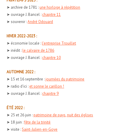
PRINTEMPS 2023 :
➤ archive de 1781 :
une horloge à répétition
➤ ouvrage J. Bancel :
chapitre 11
➤ souvenir :
André Odouard
HIVER 2022-2023 :
➤ économie locale :
l'entreprise Trouillet
➤ inédit :
le calvaire de 1786
➤ ouvrage J. Bancel :
chapitre 10
AUTOMNE 2022 :
➤ 15 et 16 septembre :
journées du patrimoine
➤ radio d'ici :
et sonne le carillon !
➤ ouvrage J. Bancel :
chapitre 9
ÉTÉ 2022 :
➤ 25 et 26 juin :
patrimoine de pays, nuit des églises
➤ 18 juin :
fête de la trinité
➤ visite :
Saint-Julien-en-Goye