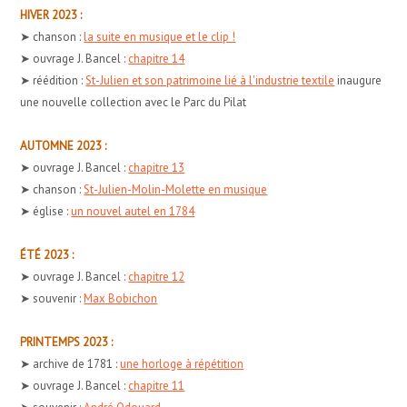
HIVER 2023 :
➤ chanson :
la suite en musique et le clip !
➤ ouvrage J. Bancel :
chapitre 14
➤ réédition :
St-Julien et son patrimoine lié à l'industrie textile
inaugure
une nouvelle collection avec le Parc du Pilat
AUTOMNE 2023 :
➤ ouvrage J. Bancel :
chapitre 13
➤ chanson :
St-Julien-Molin-Molette en musique
➤ église :
un nouvel autel en 1784
ÉTÉ 2023 :
➤ ouvrage J. Bancel :
chapitre 12
➤ souvenir :
Max Bobichon
PRINTEMPS 2023 :
➤ archive de 1781 :
une horloge à répétition
➤ ouvrage J. Bancel :
chapitre 11