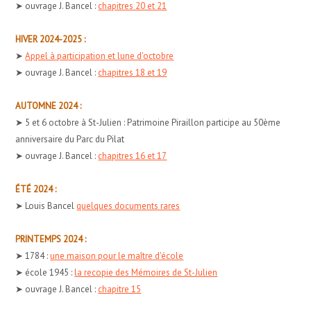
➤ ouvrage J. Bancel :
chapitres 20 et 21
HIVER 2024-2025 :
➤
Appel à participation et lune d'octobre
➤ ouvrage J. Bancel :
chapitres 18 et 19
AUTOMNE 2024 :
➤ 5 et 6 octobre à St-Julien : Patrimoine Piraillon participe au 50ème
anniversaire du Parc du Pilat
➤ ouvrage J. Bancel :
chapitres 16 et 17
ÉTÉ 2024 :
➤ Louis Bancel
quelques documents rares
PRINTEMPS 2024 :
➤ 1784 :
une maison pour le maître d'école
➤ école 1945 :
la recopie des Mémoires de St-Julien
➤ ouvrage J. Bancel :
chapitre 15