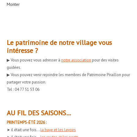
Monter
Le patrimoine de notre village vous
intéresse ?
▶︎ Vous pouvez vous adresser à
notre association
pour des visites
guidées.
▶︎ Vous pouvez venir rejoindre les membres de Patrimoine Piraillon pour
partager votre passion.
Tel : 04 77 51 53 06
AU FIL DES SAISONS…
PRINTEMPS-ÉTÉ 2026 :
➤ il était une fois...
la buye et les lavoirs