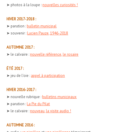
➤ photos à la loupe :
nouvelles curiosités !
HIVER 2017-2018 :
➤ parution :
bulletin municipal
➤ souvenir :
Lucien Pauze, 1946-2018
AUTOMNE 2017 :
➤ le calvaire :
nouvelle référence, le rosaire
ÉTÉ 2017 :
➤ jeu de l'oie :
appel à participation
HIVER 2016-2017 :
➤ nouvelle rubrique :
bulletins municipaux
➤ parution :
La Pie du Pilat
➤ le calvaire :
nouveau, la visite audio !
AUTOMNE 2016 :