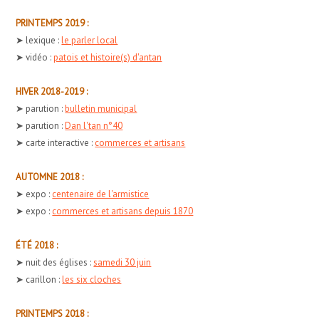
PRINTEMPS 2019 :
➤ lexique :
le parler local
➤ vidéo :
patois et histoire(s) d'antan
HIVER 2018-2019 :
➤ parution :
bulletin municipal
➤ parution :
Dan l'tan n°40
➤ carte interactive :
commerces et artisans
AUTOMNE 2018 :
➤ expo :
centenaire de l'armistice
➤ expo :
commerces et artisans depuis 1870
ÉTÉ 2018 :
➤ nuit des églises :
samedi 30 juin
➤ carillon :
les six cloches
PRINTEMPS 2018 :