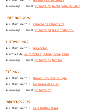
➤ il était une fois...
les routes et les ponts
➤ ouvrage J. Bancel :
chapitre 25, la chapelle St-Sabin
HIVER 2025-2026 :
➤ il était une fois...
l'arrivée de l'électricité
➤ ouvrage J. Bancel :
chapitre 24, les inondations
AUTOMNE 2025 :
➤ il était une fois...
les écoles
➤ arrivée de
l'automobile, le téléphone, l'eau
➤ ouvrage J. Bancel :
chapitre 23, fanfare
ÉTÉ 2025 :
➤ il était une fois...
Brève histoire du village
➤ il était une fois...
Les noms des rues
➤ ouvrage J. Bancel :
chapitre 22
PRINTEMPS 2025 :
➤ il était une fois...
par Christian Baas