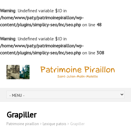
Warning
: Undefined variable $ID in
/home/www/paty/patrimoinepiraillon/wp-
content/plugins/simplicy-seo/inc/seo.php
on line
48
Warning
: Undefined variable $ID in
/home/www/paty/patrimoinepiraillon/wp-
content/plugins/simplicy-seo/inc/seo.php
on line
308
Grapiller
Patrimoine piraillon
>
Lexique patois
>
Grapiller