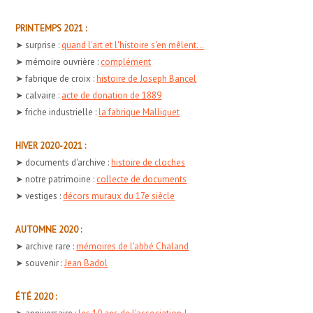
PRINTEMPS 2021 :
➤ surprise :
quand l'art et l'histoire s'en mêlent...
➤ mémoire ouvrière :
complément
➤ fabrique de croix :
histoire de Joseph Bancel
➤ calvaire :
acte de donation de 1889
➤ friche industrielle :
la fabrique Malliquet
HIVER 2020-2021 :
➤ documents d'archive :
histoire de cloches
➤ notre patrimoine :
collecte de documents
➤ vestiges :
décors muraux du 17e siècle
AUTOMNE 2020 :
➤ archive rare :
mémoires de l'abbé Chaland
➤ souvenir :
Jean Badol
ÉTÉ 2020 :