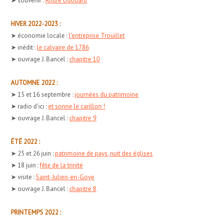
➤ souvenir :
André Odouard
HIVER 2022-2023 :
➤ économie locale :
l'entreprise Trouillet
➤ inédit :
le calvaire de 1786
➤ ouvrage J. Bancel :
chapitre 10
AUTOMNE 2022 :
➤ 15 et 16 septembre :
journées du patrimoine
➤ radio d'ici :
et sonne le carillon !
➤ ouvrage J. Bancel :
chapitre 9
ÉTÉ 2022 :
➤ 25 et 26 juin :
patrimoine de pays, nuit des églises
➤ 18 juin :
fête de la trinité
➤ visite :
Saint-Julien-en-Goye
➤ ouvrage J. Bancel :
chapitre 8
PRINTEMPS 2022 :