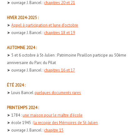
➤ ouvrage J. Bancel :
chapitres 20 et 21
HIVER 2024-2025 :
➤
Appel à participation et lune d'octobre
➤ ouvrage J. Bancel :
chapitres 18 et 19
AUTOMNE 2024 :
➤ 5 et 6 octobre à St-Julien : Patrimoine Piraillon participe au 50ème
anniversaire du Parc du Pilat
➤ ouvrage J. Bancel :
chapitres 16 et 17
ÉTÉ 2024 :
➤ Louis Bancel
quelques documents rares
PRINTEMPS 2024 :
➤ 1784 :
une maison pour le maître d'école
➤ école 1945 :
la recopie des Mémoires de St-Julien
➤ ouvrage J. Bancel :
chapitre 15