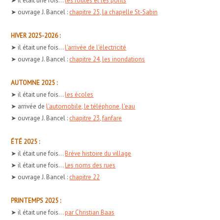
➤ il était une fois...
les routes et les ponts
➤ ouvrage J. Bancel :
chapitre 25, la chapelle St-Sabin
HIVER 2025-2026 :
➤ il était une fois...
l'arrivée de l'électricité
➤ ouvrage J. Bancel :
chapitre 24, les inondations
AUTOMNE 2025 :
➤ il était une fois...
les écoles
➤ arrivée de
l'automobile, le téléphone, l'eau
➤ ouvrage J. Bancel :
chapitre 23, fanfare
ÉTÉ 2025 :
➤ il était une fois...
Brève histoire du village
➤ il était une fois...
Les noms des rues
➤ ouvrage J. Bancel :
chapitre 22
PRINTEMPS 2025 :
➤ il était une fois...
par Christian Baas