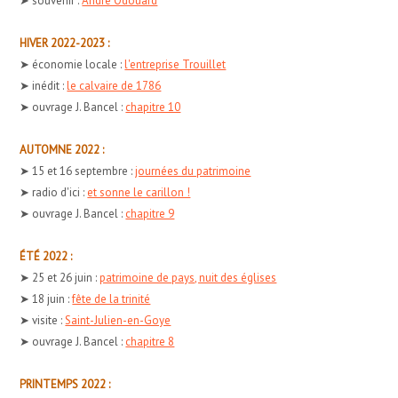
➤ souvenir :
André Odouard
HIVER 2022-2023 :
➤ économie locale :
l'entreprise Trouillet
➤ inédit :
le calvaire de 1786
➤ ouvrage J. Bancel :
chapitre 10
AUTOMNE 2022 :
➤ 15 et 16 septembre :
journées du patrimoine
➤ radio d'ici :
et sonne le carillon !
➤ ouvrage J. Bancel :
chapitre 9
ÉTÉ 2022 :
➤ 25 et 26 juin :
patrimoine de pays, nuit des églises
➤ 18 juin :
fête de la trinité
➤ visite :
Saint-Julien-en-Goye
➤ ouvrage J. Bancel :
chapitre 8
PRINTEMPS 2022 :