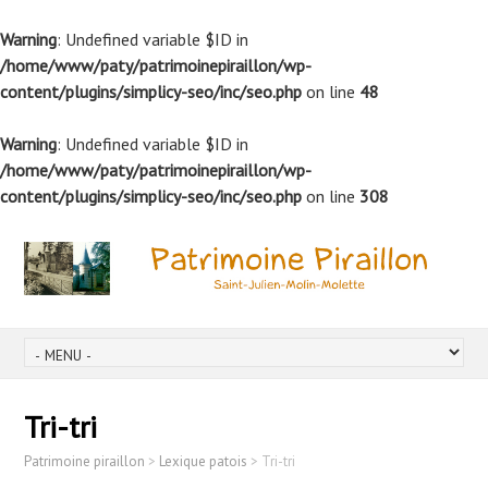
Warning
: Undefined variable $ID in
/home/www/paty/patrimoinepiraillon/wp-
content/plugins/simplicy-seo/inc/seo.php
on line
48
Warning
: Undefined variable $ID in
/home/www/paty/patrimoinepiraillon/wp-
content/plugins/simplicy-seo/inc/seo.php
on line
308
Tri-tri
Patrimoine piraillon
>
Lexique patois
>
Tri-tri