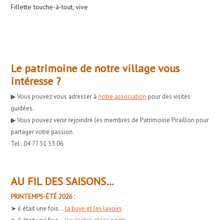
Fillette touche-à-tout, vive
Le patrimoine de notre village vous
intéresse ?
▶︎ Vous pouvez vous adresser à
notre association
pour des visites
guidées.
▶︎ Vous pouvez venir rejoindre les membres de Patrimoine Piraillon pour
partager votre passion.
Tel : 04 77 51 53 06
AU FIL DES SAISONS…
PRINTEMPS-ÉTÉ 2026 :
➤ il était une fois...
la buye et les lavoirs