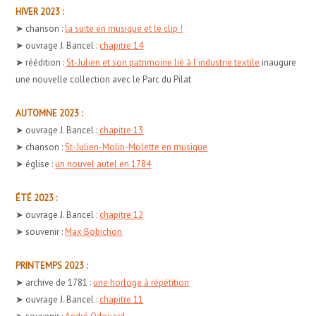
HIVER 2023 :
➤ chanson :
la suite en musique et le clip !
➤ ouvrage J. Bancel :
chapitre 14
➤ réédition :
St-Julien et son patrimoine lié à l'industrie textile
inaugure
une nouvelle collection avec le Parc du Pilat
AUTOMNE 2023 :
➤ ouvrage J. Bancel :
chapitre 13
➤ chanson :
St-Julien-Molin-Molette en musique
➤ église :
un nouvel autel en 1784
ÉTÉ 2023 :
➤ ouvrage J. Bancel :
chapitre 12
➤ souvenir :
Max Bobichon
PRINTEMPS 2023 :
➤ archive de 1781 :
une horloge à répétition
➤ ouvrage J. Bancel :
chapitre 11