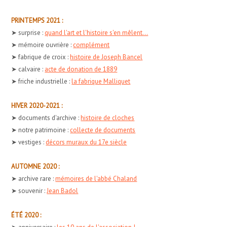
PRINTEMPS 2021 :
➤ surprise :
quand l'art et l'histoire s'en mêlent...
➤ mémoire ouvrière :
complément
➤ fabrique de croix :
histoire de Joseph Bancel
➤ calvaire :
acte de donation de 1889
➤ friche industrielle :
la fabrique Malliquet
HIVER 2020-2021 :
➤ documents d'archive :
histoire de cloches
➤ notre patrimoine :
collecte de documents
➤ vestiges :
décors muraux du 17e siècle
AUTOMNE 2020 :
➤ archive rare :
mémoires de l'abbé Chaland
➤ souvenir :
Jean Badol
ÉTÉ 2020 :