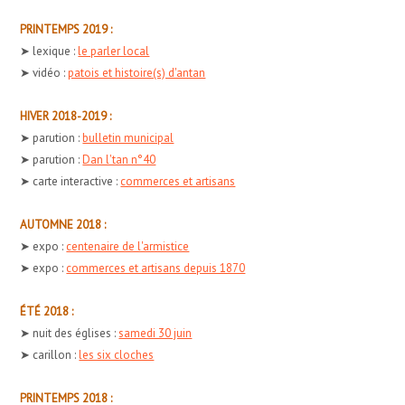
PRINTEMPS 2019 :
➤ lexique :
le parler local
➤ vidéo :
patois et histoire(s) d'antan
HIVER 2018-2019 :
➤ parution :
bulletin municipal
➤ parution :
Dan l'tan n°40
➤ carte interactive :
commerces et artisans
AUTOMNE 2018 :
➤ expo :
centenaire de l'armistice
➤ expo :
commerces et artisans depuis 1870
ÉTÉ 2018 :
➤ nuit des églises :
samedi 30 juin
➤ carillon :
les six cloches
PRINTEMPS 2018 :