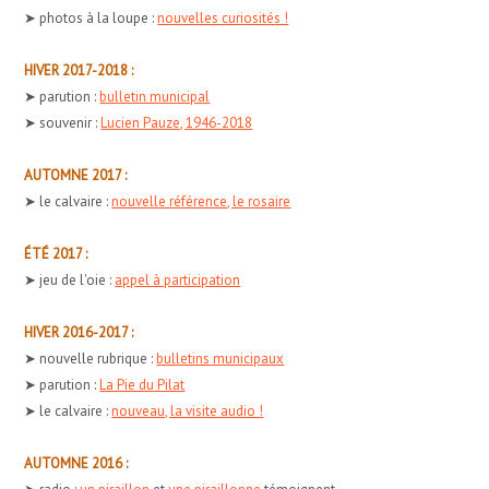
➤ photos à la loupe :
nouvelles curiosités !
HIVER 2017-2018 :
➤ parution :
bulletin municipal
➤ souvenir :
Lucien Pauze, 1946-2018
AUTOMNE 2017 :
➤ le calvaire :
nouvelle référence, le rosaire
ÉTÉ 2017 :
➤ jeu de l'oie :
appel à participation
HIVER 2016-2017 :
➤ nouvelle rubrique :
bulletins municipaux
➤ parution :
La Pie du Pilat
➤ le calvaire :
nouveau, la visite audio !
AUTOMNE 2016 :